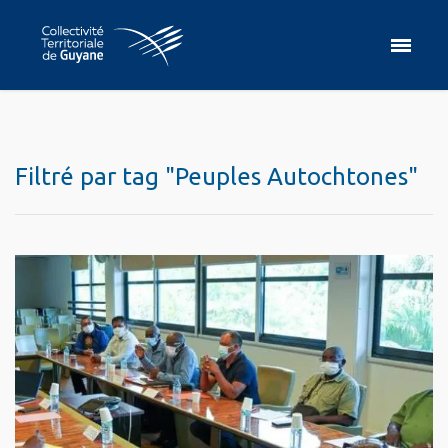
Filtré par tag "Peuples Autochtones"