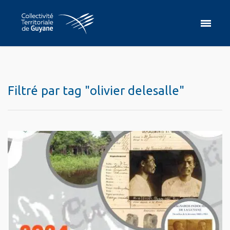
Filtré par tag "olivier delesalle"