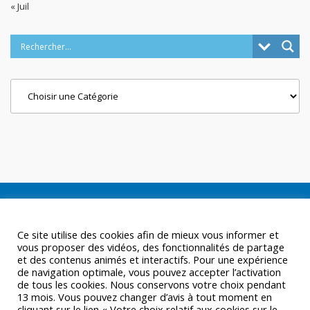
« Juil
Categories
Ce site utilise des cookies afin de mieux vous informer et
vous proposer des vidéos, des fonctionnalités de partage
et des contenus animés et interactifs. Pour une expérience
de navigation optimale, vous pouvez accepter l’activation
de tous les cookies. Nous conservons votre choix pendant
13 mois. Vous pouvez changer d’avis à tout moment en
cliquant sur le lien « Votre choix relatif aux cookies sur le