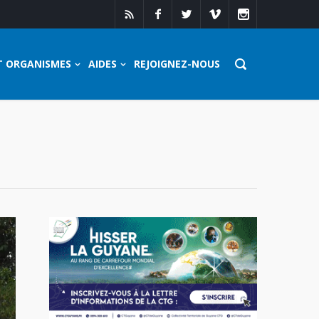
T ORGANISMES
AIDES
REJOIGNEZ-NOUS