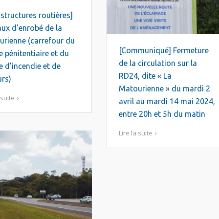
astructures routières]
ux d’enrobé de la
rienne (carrefour du
[Communiqué] Fermeture
e pénitentiaire et du
de la circulation sur la
e d’incendie et de
RD24, dite « La
rs)
Matourienne » du mardi 2
 suite
avril au mardi 14 mai 2024,
entre 20h et 5h du matin
Lire la suite