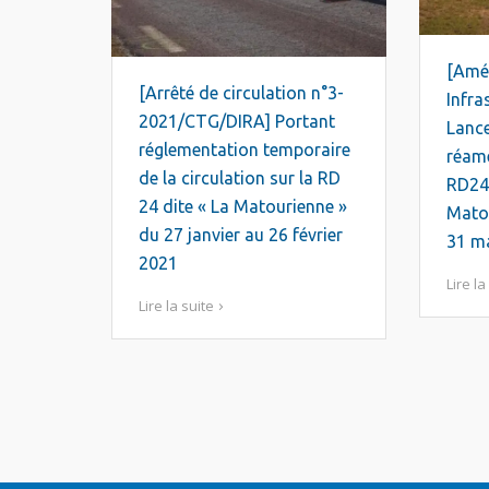
[Amé
[Arrêté de circulation n°3-
Infra
2021/CTG/DIRA] Portant
Lanc
réglementation temporaire
réam
de la circulation sur la RD
RD24,
24 dite « La Matourienne »
Matou
du 27 janvier au 26 février
31 m
2021
Lire la
Lire la suite