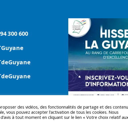
94 300 600
TGuyane
deGuyane
deGuyane
 proposer des vidéos, des fonctionnalités de partage et des conten
le, vous pouvez accepter l’activation de tous les cookies. Nous
avis à tout moment en cliquant sur le lien « Votre choix relatif au