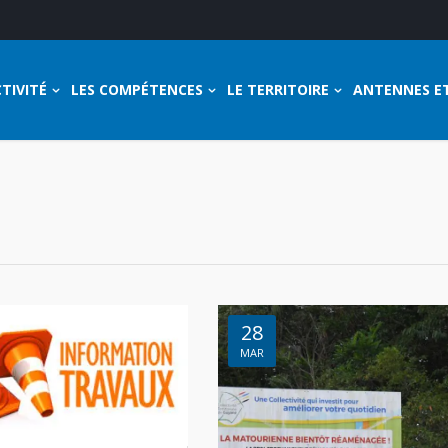
TIVITÉ
LES COMPÉTENCES
LE TERRITOIRE
ANTENNES E
28
MAR