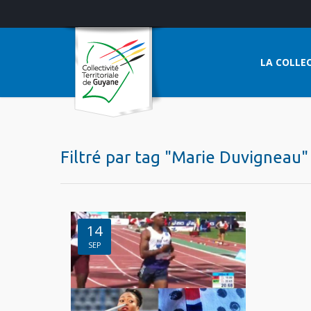
LA COLLEC
Filtré par tag "Marie Duvigneau"
14
SEP