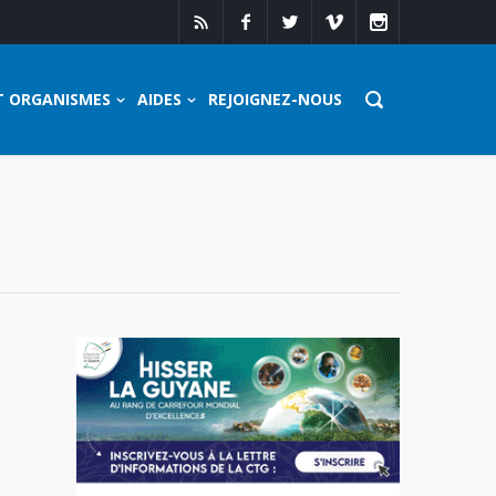
T ORGANISMES
AIDES
REJOIGNEZ-NOUS