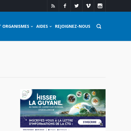
T ORGANISMES
AIDES
REJOIGNEZ-NOUS