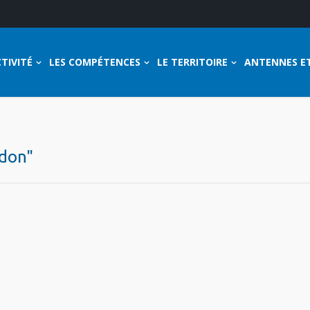
TIVITÉ
LES COMPÉTENCES
LE TERRITOIRE
ANTENNES E
ndon"