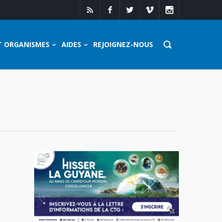
T ORGANISMES
AIDES
REJOIGNEZ-NOUS