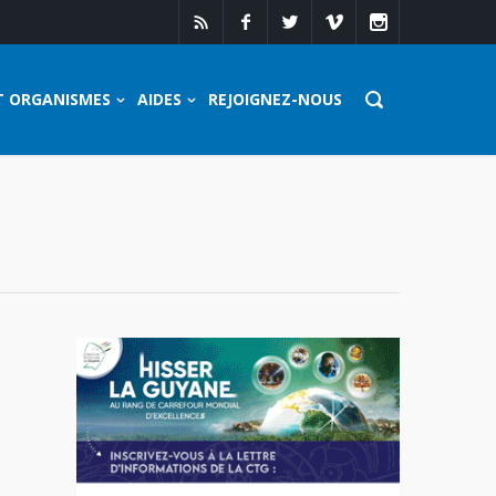
T ORGANISMES
AIDES
REJOIGNEZ-NOUS