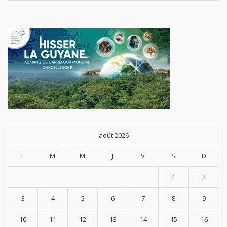
août 2026
L
M
M
J
V
S
D
1
2
3
4
5
6
7
8
9
10
11
12
13
14
15
16