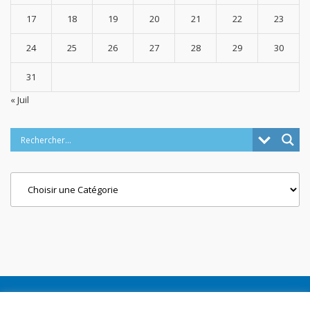
17
18
19
20
21
22
23
24
25
26
27
28
29
30
31
« Juil
Categories