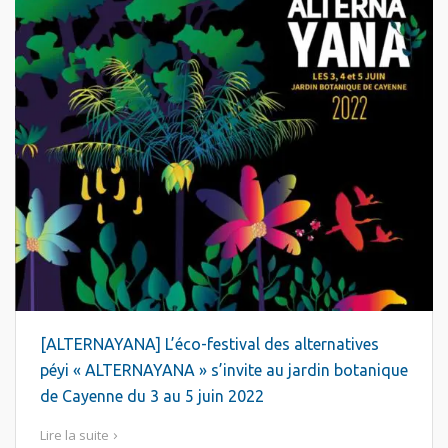
[ALTERNAYANA] L’éco-festival des alternatives
péyi « ALTERNAYANA » s’invite au jardin botanique
de Cayenne du 3 au 5 juin 2022
Lire la suite