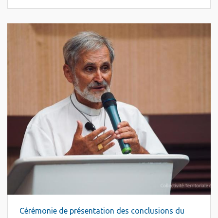
Cérémonie de présentation des conclusions du