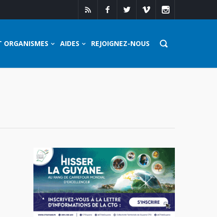
T ORGANISMES
AIDES
REJOIGNEZ-NOUS