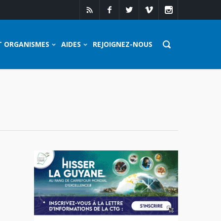
T ORGANISMES
AIDES
REJOIGNEZ-NOUS