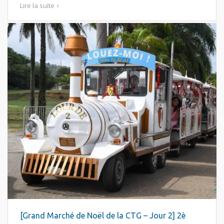
Lire la suite
[Grand Marché de Noël de la CTG – Jour 2] 2è