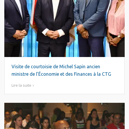
Visite de courtoisie de Michel Sapin ancien
ministre de l’Économie et des Finances à la CTG
Lire la suite