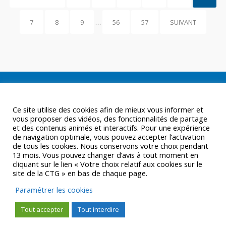
7
8
9
…
56
57
SUIVANT
Ce site utilise des cookies afin de mieux vous informer et
vous proposer des vidéos, des fonctionnalités de partage
et des contenus animés et interactifs. Pour une expérience
de navigation optimale, vous pouvez accepter l’activation
de tous les cookies. Nous conservons votre choix pendant
13 mois. Vous pouvez changer d’avis à tout moment en
cliquant sur le lien « Votre choix relatif aux cookies sur le
site de la CTG » en bas de chaque page.
Paramétrer les cookies
Tout accepter
Tout interdire
© CTGUYANE 2016 |
MENTIONS LÉGALES