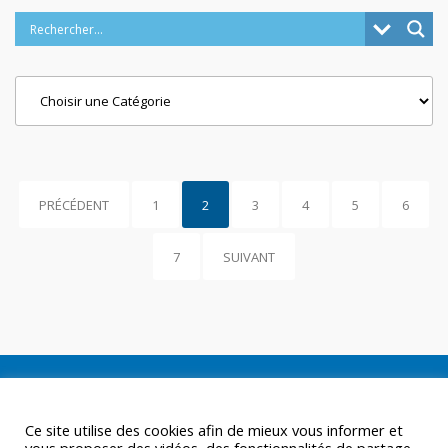
Categories
PRÉCÉDENT
1
2
3
4
5
6
7
SUIVANT
Ce site utilise des cookies afin de mieux vous informer et