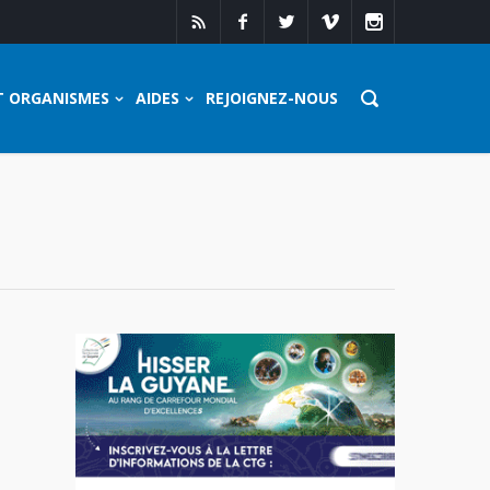
T ORGANISMES
AIDES
REJOIGNEZ-NOUS