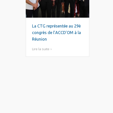
La CTG représentée au 29è
congrès de l’ACCD’OM à la
Réunion
Lire la suite