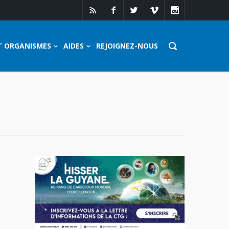
T ORGANISMES
AIDES
REJOIGNEZ-NOUS