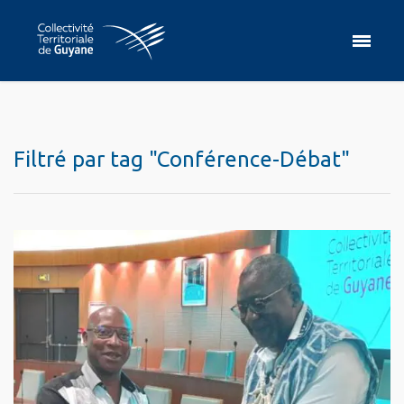
Filtré par tag "Conférence-Débat"