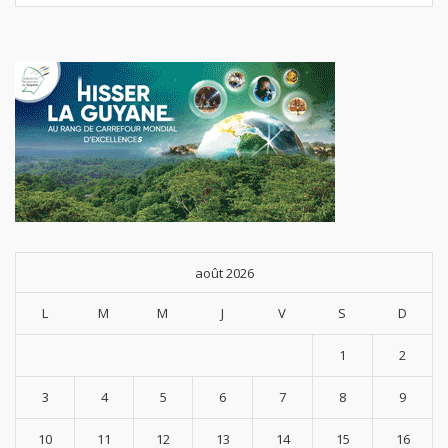
août 2026
L
M
M
J
V
S
D
1
2
3
4
5
6
7
8
9
10
11
12
13
14
15
16