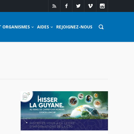
T ORGANISMES
AIDES
REJOIGNEZ-NOUS