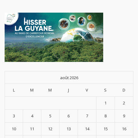
août 2026
L
M
M
J
V
S
D
1
2
3
4
5
6
7
8
9
10
11
12
13
14
15
16