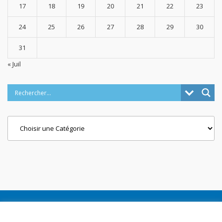
17
18
19
20
21
22
23
24
25
26
27
28
29
30
31
« Juil
Categories