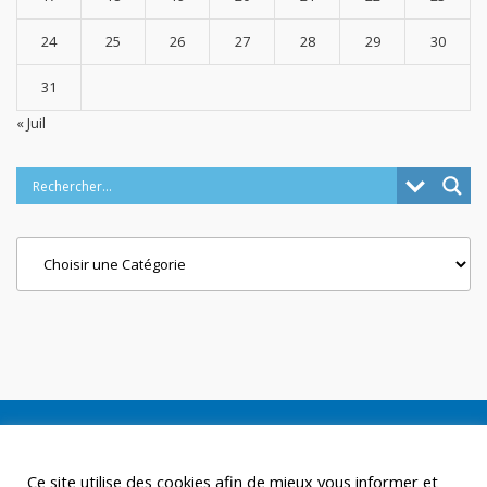
24
25
26
27
28
29
30
31
« Juil
Categories
Ce site utilise des cookies afin de mieux vous informer et