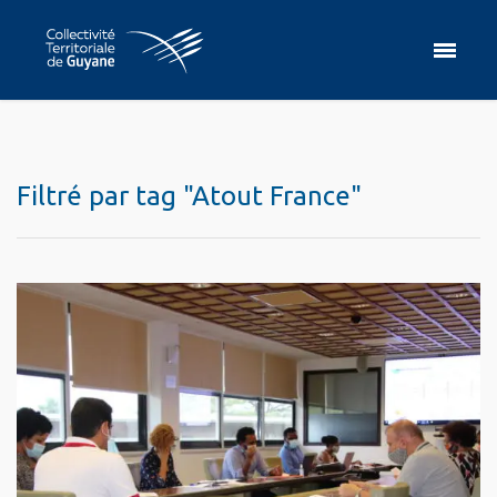
Filtré par tag "Atout France"