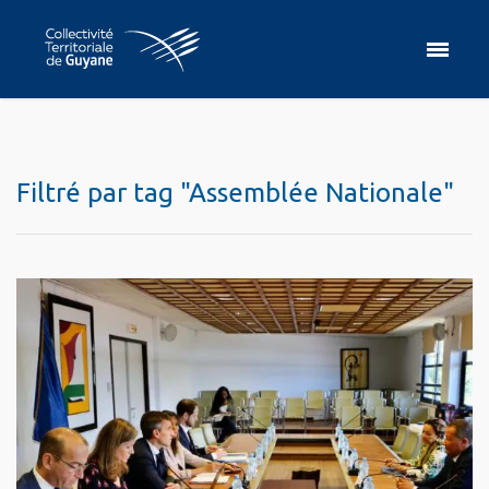
Filtré par tag "Assemblée Nationale"