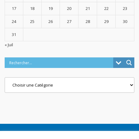
17
18
19
20
21
22
23
24
25
26
27
28
29
30
31
« Juil
Categories