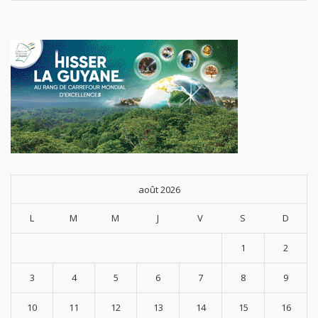
août 2026
L
M
M
J
V
S
D
1
2
3
4
5
6
7
8
9
10
11
12
13
14
15
16