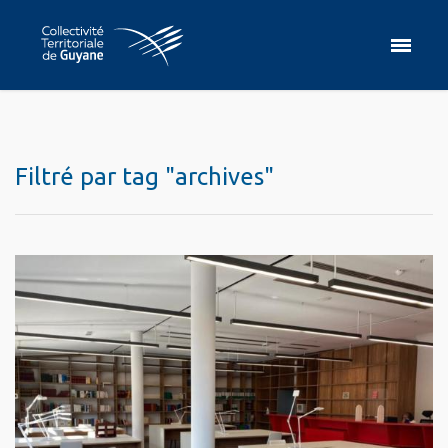
Filtré par tag "archives"