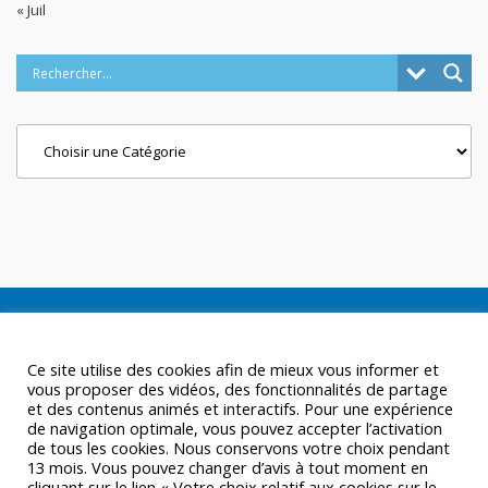
« Juil
Categories
Ce site utilise des cookies afin de mieux vous informer et
vous proposer des vidéos, des fonctionnalités de partage
et des contenus animés et interactifs. Pour une expérience
de navigation optimale, vous pouvez accepter l’activation
de tous les cookies. Nous conservons votre choix pendant
13 mois. Vous pouvez changer d’avis à tout moment en
cliquant sur le lien « Votre choix relatif aux cookies sur le