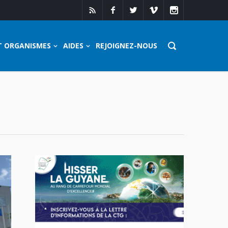
T ORGANISMES
AIDES
REJOIGNEZ-NOUS