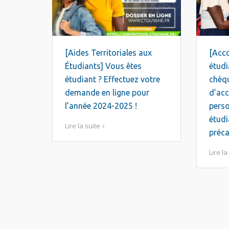
[Aides Territoriales aux
[Acc
Étudiants] Vous êtes
étudi
étudiant ? Effectuez votre
chèq
demande en ligne pour
d’ac
l’année 2024-2025 !
perso
étudi
Lire la suite
préca
Lire la