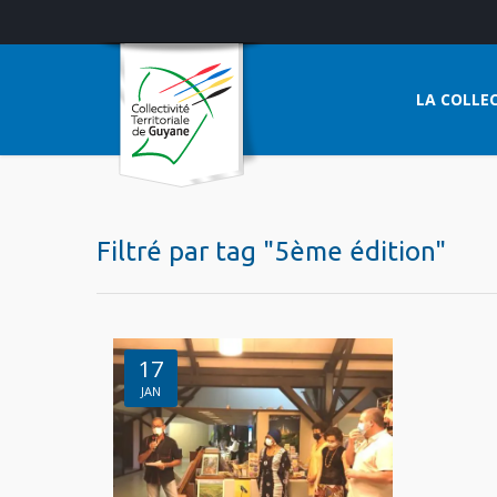
LA COLLEC
Filtré par tag "5ème édition"
17
JAN