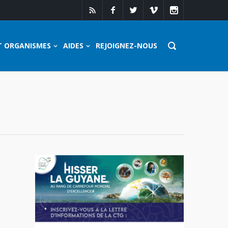
T ORGANISMES
AIDES
REJOIGNEZ-NOUS