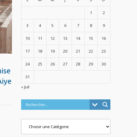
1
2
3
4
5
6
7
8
9
10
11
12
13
14
15
16
17
18
19
20
21
22
23
24
25
26
27
28
29
30
mise
31
Aiye
« Juil
Categories