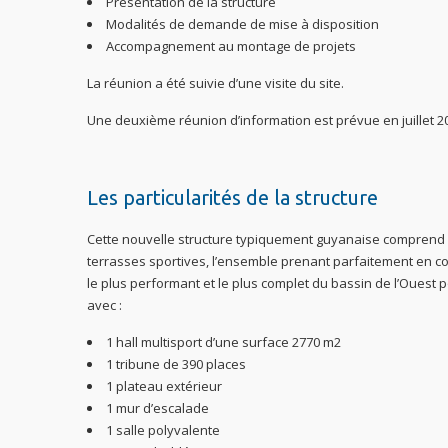
Présentation de la structure
Modalités de demande de mise à disposition
Accompagnement au montage de projets
La réunion a été suivie d’une visite du site.
Une deuxième réunion d’information est prévue en juillet 20
Les particularités de la structure
Cette nouvelle structure typiquement guyanaise comprend d
terrasses sportives, l’ensemble prenant parfaitement en com
le plus performant et le plus complet du bassin de l’Ouest
avec :
1 hall multisport d’une surface 2770 m2
1 tribune de 390 places
1 plateau extérieur
1 mur d’escalade
1 salle polyvalente