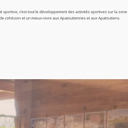
é sportive, c’est tout le développement des activités sportives sur la zone
nde cohésion et un mieux-vivre aux Apatoutiennes et aux Apatoutiens.