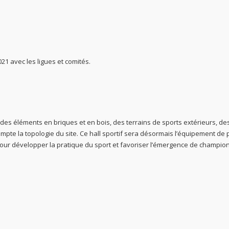
21 avec les ligues et comités.
es éléments en briques et en bois, des terrains de sports extérieurs, de
pte la topologie du site. Ce hall sportif sera désormais l’équipement de 
 pour développer la pratique du sport et favoriser l’émergence de champion