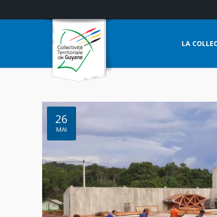
LA COLLEC
26
MAI