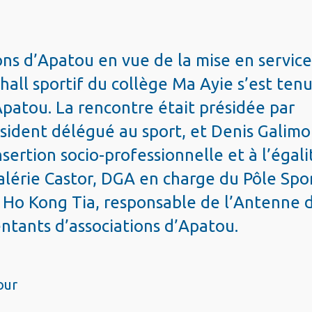
ons d’Apatou en vue de la mise en servic
all sportif du collège Ma Ayie s’est ten
Apatou. La rencontre était présidée par
sident délégué au sport, et Denis Galimo
sertion socio-professionnelle et à l’égali
Valérie Castor, DGA en charge du Pôle Spo
l Ho Kong Tia, responsable de l’Antenne 
entants d’associations d’Apatou.
our