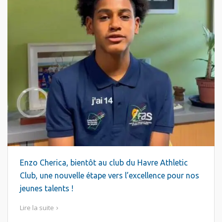
Enzo Cherica, bientôt au club du Havre Athletic
Club, une nouvelle étape vers l’excellence pour nos
jeunes talents !
Lire la suite