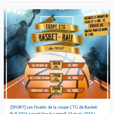
[SPORT] Les Finales de la coupe CTG de Basket-
Ball 2024 auront lieu le samedi 23 mars 2024 !