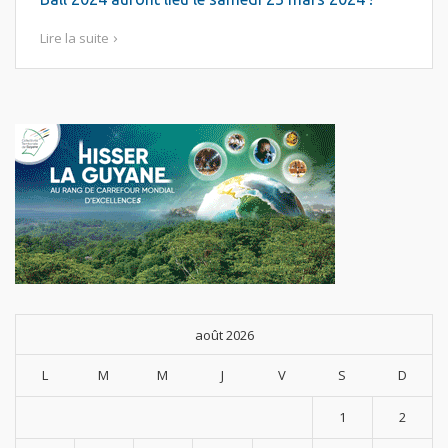
Lire la suite
août 2026
L
M
M
J
V
S
D
1
2