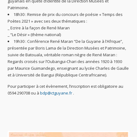
guyanais en quête d’identité de la Direction Musées et
Patrimoine.
18h30 : Remise de prix du concours de poésie « Temps des
Poètes 2021 » avec ses deux thématiques :
_ Ecrire à la façon de René Maran
_ “Le Désir » (thème national)
19h30 : Conférence René Maran “De la Guyane à l’Afrique”,
présentée par Boris Lama de la Direction Musées et Patrimoine,
suivie de Batouala, véritable roman nègre de René Maran :
Regards croisés sur l’Oubangui-Chari des années 1920 à 1930
par Maurice Guimandego, enseignant au lycée Charles de Gaulle
et à Université de Bangui (République Centrafricaine).
Pour participer à cet évènement, l’inscription est obligatoire au
0594 290708 ou à
bdp@ctguyane.fr
.