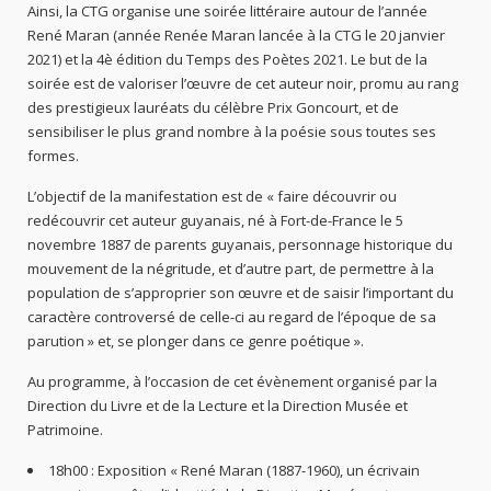
Ainsi, la CTG organise une soirée littéraire autour de l’année
René Maran (année Renée Maran lancée à la CTG le 20 janvier
2021) et la 4è édition du Temps des Poètes 2021. Le but de la
soirée est de valoriser l’œuvre de cet auteur noir, promu au rang
des prestigieux lauréats du célèbre Prix Goncourt, et de
sensibiliser le plus grand nombre à la poésie sous toutes ses
formes.
L’objectif de la manifestation est de « faire découvrir ou
redécouvrir cet auteur guyanais, né à Fort-de-France le 5
novembre 1887 de parents guyanais, personnage historique du
mouvement de la négritude, et d’autre part, de permettre à la
population de s’approprier son œuvre et de saisir l’important du
caractère controversé de celle-ci au regard de l’époque de sa
parution » et, se plonger dans ce genre poétique ».
Au programme, à l’occasion de cet évènement organisé par la
Direction du Livre et de la Lecture et la Direction Musée et
Patrimoine.
18h00 : Exposition « René Maran (1887-1960), un écrivain