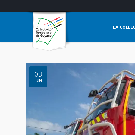
LA COLLEC
03
JUIN