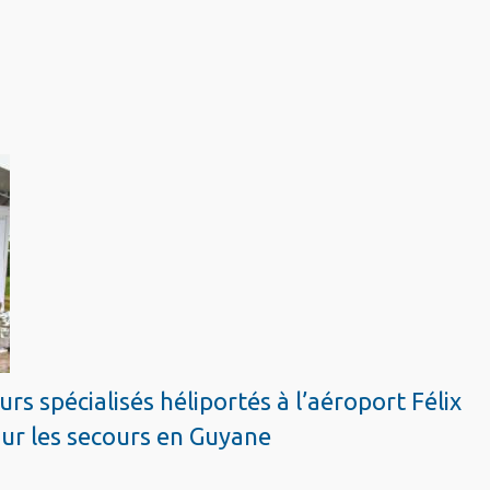
rs spécialisés héliportés à l’aéroport Félix
our les secours en Guyane