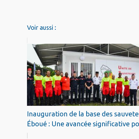
Voir aussi :
Inauguration de la base des sauveteu
Éboué : Une avancée significative p