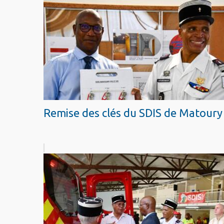
Remise des clés du SDIS de Matoury