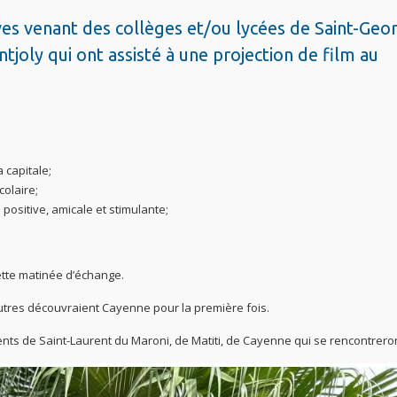
ves venant des collèges et/ou lycées de Saint-Geo
oly qui ont assisté à une projection de film au
 capitale;
olaire;
positive, amicale et stimulante;
cette matinée d’échange.
utres découvraient Cayenne pour la première fois.
nts de Saint-Laurent du Maroni, de Matiti, de Cayenne qui se rencontreron