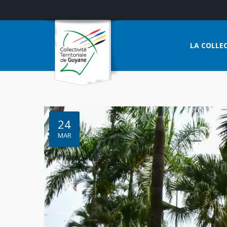
LA COLLEC
24
MAR