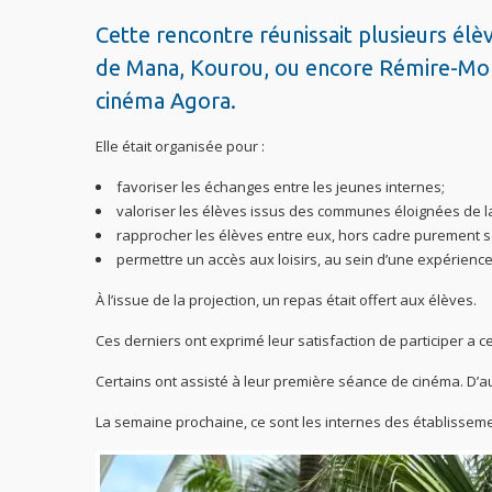
Cette rencontre réunissait plusieurs élè
de Mana, Kourou, ou encore Rémire-Montj
cinéma Agora.
Elle était organisée pour :
favoriser les échanges entre les jeunes internes;
valoriser les élèves issus des communes éloignées de la
rapprocher les élèves entre eux, hors cadre purement sc
permettre un accès aux loisirs, au sein d’une expérience 
À l’issue de la projection, un repas était offert aux élèves.
Ces derniers ont exprimé leur satisfaction de participer a 
Certains ont assisté à leur première séance de cinéma. D’a
La semaine prochaine, ce sont les internes des établisseme