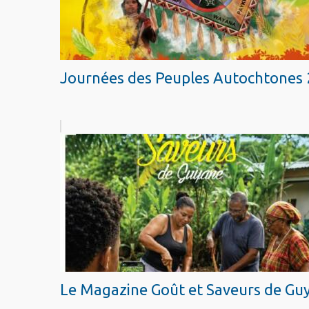
Journées des Peuples Autochtones 
Le Magazine Goût et Saveurs de Guy