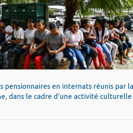
s pensionnaires en internats réunis par l
e, dans le cadre d’une activité culturelle