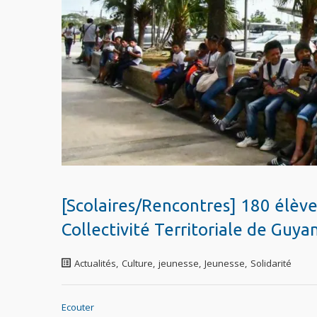
[Scolaires/Rencontres] 180 élève
Collectivité Territoriale de Guyan
Actualités
,
Culture
,
jeunesse
,
Jeunesse
,
Solidarité
Ecouter