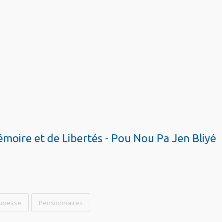
oire et de Libertés - Pou Nou Pa Jen Bliyé
eunesse
Pensionnaires