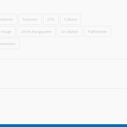
molivres
bourses
CTG
Culture
s rouge
j'écris ma guyane
Le zéphyr
Patrimoine
nsmission