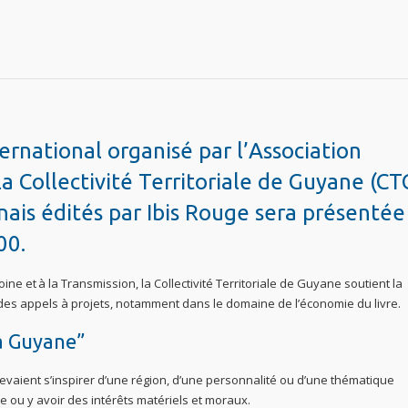
ternational organisé par l’Association
a Collectivité Territoriale de Guyane (CT
ais édités par Ibis Rouge sera présentée
00.
ine et à la Transmission, la Collectivité Territoriale de Guyane soutient la
s des appels à projets, notamment dans le domaine de l’économie du livre.
ma Guyane”
devaient s’inspirer d’une région, d’une personnalité ou d’une thématique
ne ou y avoir des intérêts matériels et moraux.