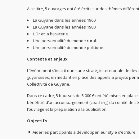
À ce titre, 5 ouvrages ont été écrits sur des thèmes différents
La Guyane dans les années 1960.
La Guyane dans les années 1980.
L’Or et la bijouterie.
Une personnalité du monde rural.
Une personnalité du monde politique.
Contexte et enjeux
L’événement s’inscrit dans une stratégie territoriale de dé
guyanaises, en mettant en place des appels à projets permett
Collectivité de Guyane.
Dans ce cadre, 5 bourses de 5 000 € ont été mises en place po
bénéficié d’un accompagnement (coaching) du comité de sélec
l’ouvrage et la préparation à la publication.
Objectifs
Aider les participants à développer leur style d’écriture.