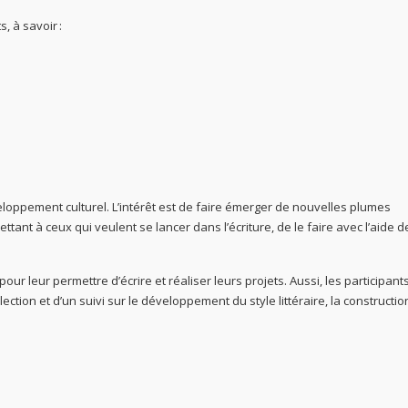
, à savoir :
veloppement culturel. L’intérêt est de faire émerger de nouvelles plumes
ant à ceux qui veulent se lancer dans l’écriture, de le faire avec l’aide d
ur leur permettre d’écrire et réaliser leurs projets. Aussi, les participant
tion et d’un suivi sur le développement du style littéraire, la constructio