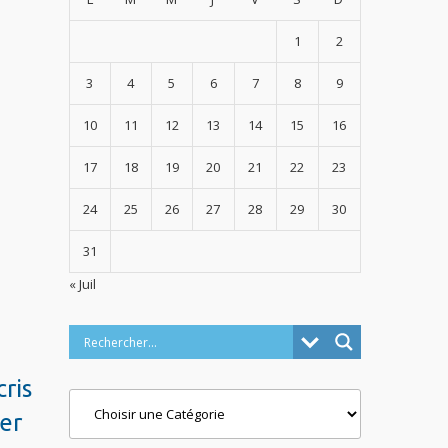
1
2
3
4
5
6
7
8
9
10
11
12
13
14
15
16
17
18
19
20
21
22
23
24
25
26
27
28
29
30
31
« Juil
cris
Categories
er