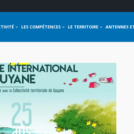
TIVITÉ
LES COMPÉTENCES
LE TERRITOIRE
ANTENNES E