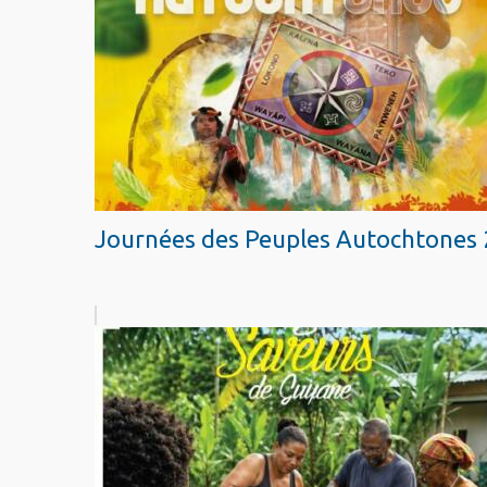
Journées des Peuples Autochtones 