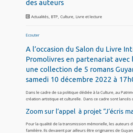
des auteurs
Actualités
,
BTP
,
Culture
,
Livre et lecture
Ecouter
A l’occasion du Salon du Livre In
Promolivres en partenariat avec l
une collection de 5 romans Guyan
samedi 10 décembre 2022 à 17h
Dans le cadre de sa politique dédiée à la Culture, au Patrimo
création artistique et culturelle. Dans ce cadre sont lancé
Zoom sur l’appel à projet “J’écris 
Pour la qualité de la transmission mémorielle, les auteurs 
familière. Ils devaient par ailleurs être originaires de Guya