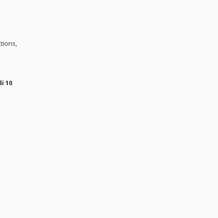
tions,
i 10