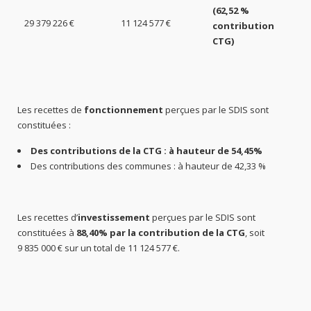
(62,52 %
29 379 226 €
11 124 577 €
contribution
CTG)
Les recettes de
fonctionnement
perçues par le SDIS sont
constituées :
Des contributions de la CTG : à hauteur de 54,45%
Des contributions des communes : à hauteur de 42,33 %
Les recettes d’
investissement
perçues par le SDIS sont
constituées à
88,40% par la contribution de la CTG
, soit
9 835 000 € sur un total de 11 124 577 €.