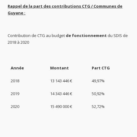
Rappel de la part des contributions CTG / Communes de
Guyane :
Contribution de CTG au budget
de fonctionnement
du SDIS de
2018 à 2020
Année
Montant
Part CTG
2018
13 143 446 €
49,97%
2019
14 343 446 €
50,92%
2020
15 490 000 €
52,72%