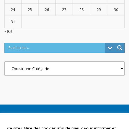
24
25
26
27
28
29
30
31
« Juil
Categories
Ce site utilise des cookies afin de mieux vous informer et