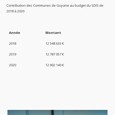
Contribution des Communes de Guyane au budget du SDIS de
2018 à 2020
Année
Montant
2018
12 548 633 €
2019
12 787 057 €
2020
12 902 140 €