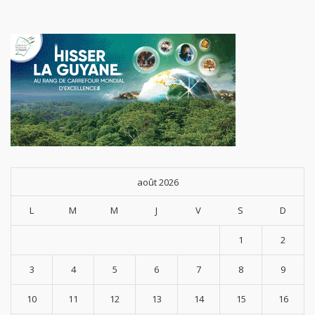
août 2026
L
M
M
J
V
S
D
1
2
3
4
5
6
7
8
9
10
11
12
13
14
15
16