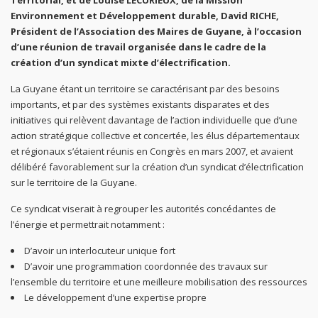
Territorial, et de Louise LECURIEUX, de la Mission
Environnement et Développement durable, David RICHE,
Président de l’Association des Maires de Guyane, à l’occasion
d’une réunion de travail organisée dans le cadre de la
création d’un syndicat mixte d’électrification.
La Guyane étant un territoire se caractérisant par des besoins
importants, et par des systèmes existants disparates et des
initiatives qui relèvent davantage de l’action individuelle que d’une
action stratégique collective et concertée, les élus départementaux
et régionaux s’étaient réunis en Congrès en mars 2007, et avaient
délibéré favorablement sur la création d’un syndicat d’électrification
sur le territoire de la Guyane.
Ce syndicat viserait à regrouper les autorités concédantes de
l’énergie et permettrait notamment :
D’avoir un interlocuteur unique fort
D’avoir une programmation coordonnée des travaux sur
l’ensemble du territoire et une meilleure mobilisation des ressources
Le développement d’une expertise propre