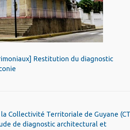
imoniaux] Restitution du diagnostic
conie
a Collectivité Territoriale de Guyane (C
tude de diagnostic architectural et