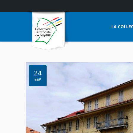
LA COLLEC
24
SEP