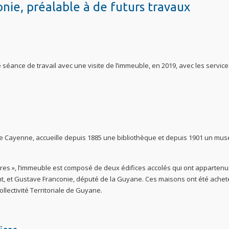
nie, préalable à de futurs travaux
 séance de travail avec une visite de l’immeuble, en 2019, avec les servic
e de Cayenne, accueille depuis 1885 une bibliothèque et depuis 1901 un mus
stres », l’immeuble est composé de deux édifices accolés qui ont appartenu
iant, et Gustave Franconie, député de la Guyane. Ces maisons ont été ache
ollectivité Territoriale de Guyane.