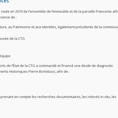
ices
visite en 2019 de l’ensemble de l’immeuble et de la parcelle Franconie afi
ésence de :
ture, au Patrimoine et aux Identités, également présidente de la commiss
 musée de la CTG
 équipe
 Sports de l’État de la CTG a commandé et financé une étude de diagnostic
ents Historiques Pierre Bortolussi, afin de :
, prenant en compte les recherches documentaires, les relevés in situ, les