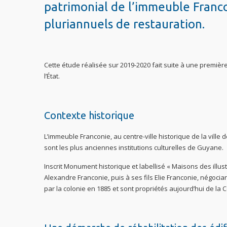
patrimonial de l’immeuble Franco
pluriannuels de restauration.
Cette étude réalisée sur 2019-2020 fait suite à une première
l’État.
Contexte historique
L’immeuble Franconie, au centre-ville historique de la vill
sont les plus anciennes institutions culturelles de Guyane.
Inscrit Monument historique et labellisé « Maisons des illu
Alexandre Franconie, puis à ses fils Elie Franconie, négoc
par la colonie en 1885 et sont propriétés aujourd’hui de la C