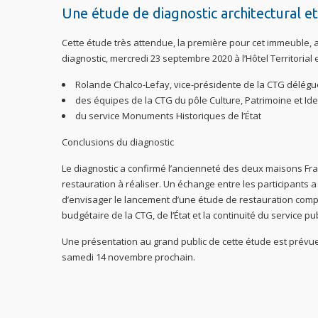
Une étude de diagnostic architectural e
Cette étude très attendue, la première pour cet immeuble, a
diagnostic, mercredi 23 septembre 2020 à l’Hôtel Territorial
Rolande Chalco-Lefay, vice-présidente de la CTG déléguée
des équipes de la CTG du pôle Culture, Patrimoine et Iden
du service Monuments Historiques de l’État
Conclusions du diagnostic
Le diagnostic a confirmé l’ancienneté des deux maisons Fra
restauration à réaliser. Un échange entre les participants 
d’envisager le lancement d’une étude de restauration complèt
budgétaire de la CTG, de l’État et la continuité du service pub
Une présentation au grand public de cette étude est prévu
samedi 14 novembre prochain.