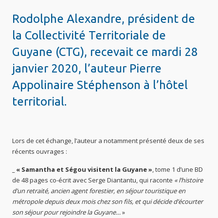
Rodolphe Alexandre, président de
la Collectivité Territoriale de
Guyane (CTG), recevait ce mardi 28
janvier 2020, l’auteur Pierre
Appolinaire Stéphenson à l’hôtel
territorial.
Lors de cet échange, l’auteur a notamment présenté deux de ses
récents ouvrages :
_ « Samantha et Ségou visitent la Guyane »
, tome 1 d’une BD
de 48 pages co-écrit avec Serge Diantantu, qui raconte
« l’histoire
d’un retraité, ancien agent forestier, en séjour touristique en
métropole depuis deux mois chez son fils, et qui décide d’écourter
son séjour pour rejoindre la Guyane
…
»