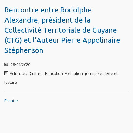
Rencontre entre Rodolphe
Alexandre, président de la
Collectivité Territoriale de Guyane
(CTG) et l’Auteur Pierre Appolinaire
Stéphenson
28/01/2020
Actualités
,
Culture
,
Education, Formation
,
jeunesse
,
Livre et
lecture
Ecouter