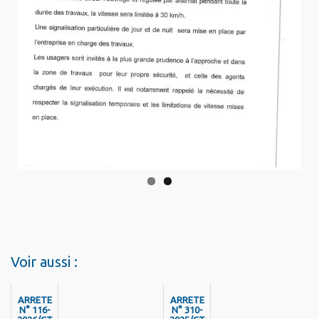
us
Voir aussi :
ARRETE
ARRETE
N° 116-
N° 310-