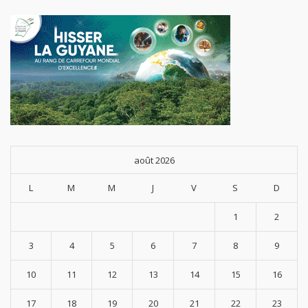
PR32+70
0 et le
PR33+10
0(viaduc
de
Mana)...
août 2026
L
M
M
J
V
S
D
1
2
3
4
5
6
7
8
9
10
11
12
13
14
15
16
17
18
19
20
21
22
23