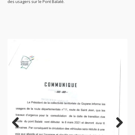
des usagers sur le Pont Balaté.
Previo
Next