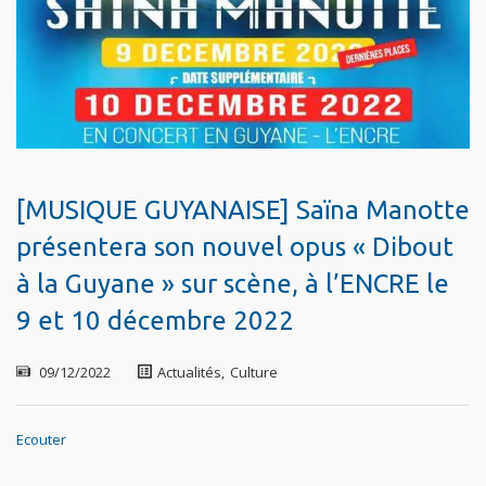
[MUSIQUE GUYANAISE] Saïna Manotte
présentera son nouvel opus « Dibout
à la Guyane » sur scène, à l’ENCRE le
9 et 10 décembre 2022
09/12/2022
Actualités
,
Culture
Ecouter