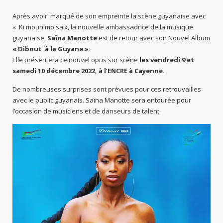
Après avoir marqué de son empreinte la scène guyanaise avec
« Ki moun mo sa », la nouvelle ambassadrice de la musique
guyanaise,
Saïna Manotte
est de retour avec son Nouvel Album
« Dibout à la Guyane ».
Elle présentera ce nouvel opus sur scène
les vendredi 9 et
samedi 10 décembre 2022, à l’ENCRE à Cayenne.
De nombreuses surprises sont prévues pour ces retrouvailles
avec le public guyanais. Saïna Manotte sera entourée pour
l’occasion de musiciens et de danseurs de talent.