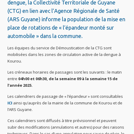
dengue, la Collectivité Territoriale de Guyane
(CTG) en lien avec l’Agence Régionale de Santé
(ARS Guyane) informe la population de la mise en
place de rotations de « l’épandeur monté sur
automobile » dans la commune.
Les équipes du service de Démoustication de la CTG sont
mobilisées dans les zones de circulation active de la dengue à
Kourou.
Les créneaux horaires de passages sont les suivants : le matin
entre
04h00 et 06h30, de la semaine 09 à la semaine 15 de
l’année 2025.
Les calendriers de passage de « l’épandeur » sont consultables
ICI
ainsi qu’auprès de la mairie de la commune de Kourou et de
l’ARS Guyane.
Ces calendriers sont diffusés à titre prévisionnel et peuvent
subir des modifications (annulations et autres) pour des raisons
techniques. Dans le cas d’une annulation pour cause de pluie, le