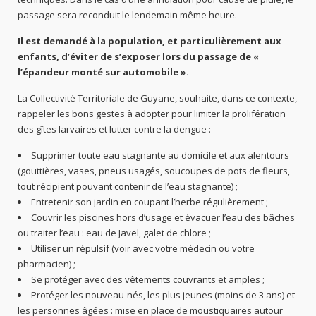
passage sera reconduit le lendemain même heure.
Il est demandé à la population, et particulièrement aux
enfants, d’éviter de s’exposer lors du passage de «
l’épandeur monté sur automobile ».
La Collectivité Territoriale de Guyane, souhaite, dans ce contexte,
rappeler les bons gestes à adopter pour limiter la prolifération
des gîtes larvaires et lutter contre la dengue :
Supprimer toute eau stagnante au domicile et aux alentours
(gouttières, vases, pneus usagés, soucoupes de pots de fleurs,
tout récipient pouvant contenir de l’eau stagnante) ;
Entretenir son jardin en coupant l’herbe régulièrement ;
Couvrir les piscines hors d’usage et évacuer l’eau des bâches
ou traiter l’eau : eau de Javel, galet de chlore ;
Utiliser un répulsif (voir avec votre médecin ou votre
pharmacien) ;
Se protéger avec des vêtements couvrants et amples ;
Protéger les nouveau-nés, les plus jeunes (moins de 3 ans) et
les personnes âgées : mise en place de moustiquaires autour