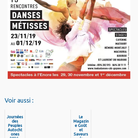
Voir aussi :
Journées
Le
des
Magazin
Peuples
e Goût
Autocht
et
ones
Saveurs