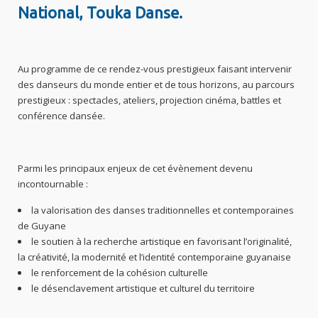
National, Touka Danse.
Au programme de ce rendez-vous prestigieux faisant intervenir
des danseurs du monde entier et de tous horizons, au parcours
prestigieux : spectacles, ateliers, projection cinéma, battles et
conférence dansée.
Parmi les principaux enjeux de cet évènement devenu
incontournable :
la valorisation des danses traditionnelles et contemporaines
de Guyane
le soutien à la recherche artistique en favorisant l’originalité,
la créativité, la modernité et l’identité contemporaine guyanaise
le renforcement de la cohésion culturelle
le désenclavement artistique et culturel du territoire