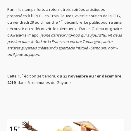
Parmi les temps forts à retenir, trois soirées artistiques
proposées à l’EPCC-Les-Trois Fleuves, avec le soutien de la CTG,
er
du vendredi 29 au dimanche 1
décembre. Le public pourra ainsi
découvrir ou redécouvrir le talentueux, Daniel Galima originaire
d’Awala-Yalimapo,
jeune danseur hip-hop qui aujourd’hui vit de sa
passion dans le Sud de la France ou encore Tamangoh, autre
artistes guyanais créateur du spectacle intitulé «Samouraï noir »,
qu’il joue au Japon.
e
Cette 15
édition se tiendra,
du 23 novembre au 1er décembre
2019,
dans 6 communes de Guyane.