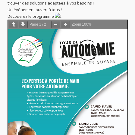
trouver des solutions adaptées à vos besoins !
Un événement ouvert à tous !
Découvrez le programme
Page
1
/
2
Zoom
100%