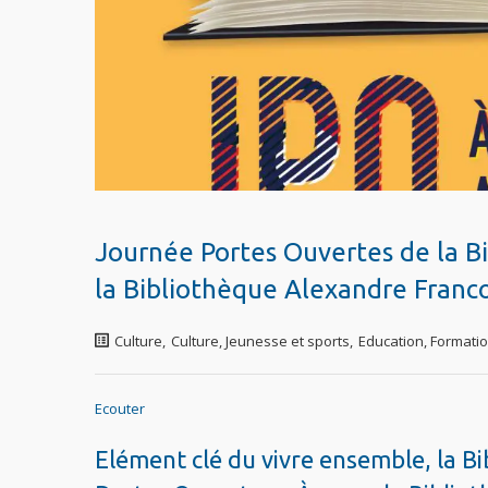
Journée Portes Ouvertes de la B
la Bibliothèque Alexandre Franco
Culture
,
Culture, Jeunesse et sports
,
Education, Formati
Ecouter
Elément clé du vivre ensemble, la B