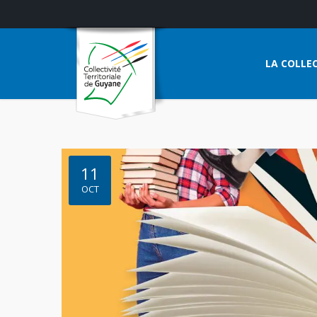
LA COLLEC
11
OCT