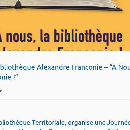
ibliothèque Alexandre Franconie – “A Nou
nie !”
on
ibliothèque Territoriale, organise une Journé