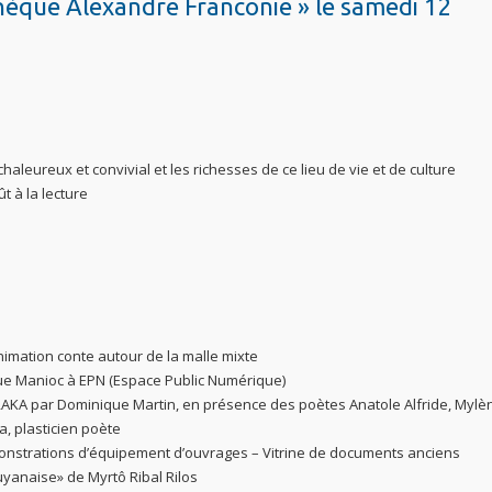
thèque Alexandre Franconie » le samedi 12
chaleureux et convivial et les richesses de ce lieu de vie et de culture
t à la lecture
imation conte autour de la malle mixte
que Manioc à EPN (Espace Public Numérique)
ARAKA par Dominique Martin, en présence des poètes Anatole Alfride, Mylè
, plasticien poète
émonstrations d’équipement d’ouvrages – Vitrine de documents anciens
uyanaise» de Myrtô Ribal Rilos