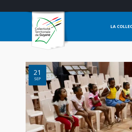
LA COLLEC
21
SEP