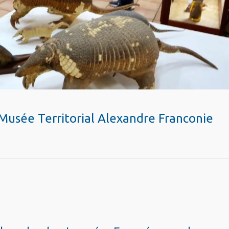
Musée Territorial Alexandre Franconie