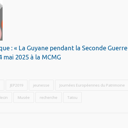
ique : « La Guyane pendant la Seconde Guerre
14 mai 2025 à la MCMG
JEP2019
jeunesse
Journées Européennes du Patrimoine
ecin
Musée
recherche
Tatou