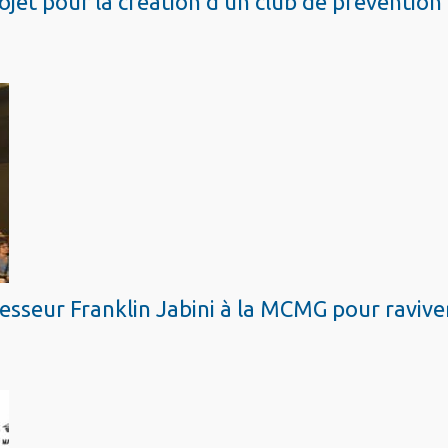
ojet pour la création d’un club de prévention
seur Franklin Jabini à la MCMG pour raviver