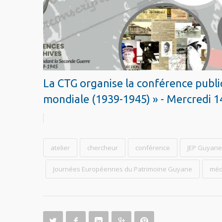
La CTG organise la conférence publ
mondiale (1939-1945) » - Mercredi 
atelier
chercheur
conférence
JEP Guyane
Journées Européennes du Patrimoine Guyane
méd