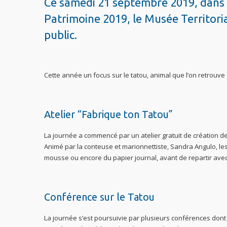
Ce samedi 21 septembre 2019, dans
Patrimoine 2019, le Musée Territori
public.
Cette année un focus sur le tatou, animal que l’on retrouve s
Atelier “Fabrique ton Tatou”
La journée a commencé par un atelier gratuit de création d
Animé par la conteuse et marionnettiste, Sandra Angulo, les 1
mousse ou encore du papier journal, avant de repartir avec
Conférence sur le Tatou
La journée s’est poursuivie par plusieurs conférences dont