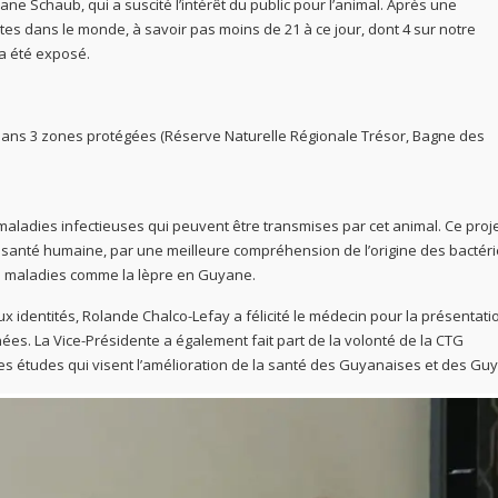
 Schaub, qui a suscité l’intérêt du public pour l’animal. Après une
es dans le monde, à savoir pas moins de 21 à ce jour, dont 4 sur notre
 a été exposé.
 dans 3 zones protégées (Réserve Naturelle Régionale Trésor, Bagne des
maladies infectieuses qui peuvent être transmises par cet animal. Ce proj
a santé humaine, par une meilleure compréhension de l’origine des bactér
de maladies comme la lèpre en Guyane.
ux identités, Rolande Chalco-Lefay a félicité le médecin pour la présentati
s. La Vice-Présidente a également fait part de la volonté de la CTG
 études qui visent l’amélioration de la santé des Guyanaises et des Guy