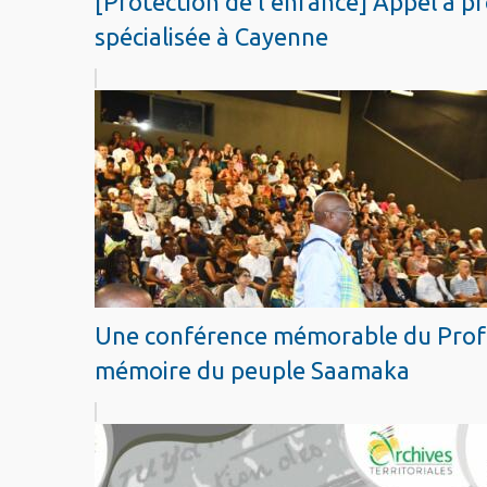
[Protection de l'enfance] Appel à pr
spécialisée à Cayenne
Une conférence mémorable du Profes
mémoire du peuple Saamaka