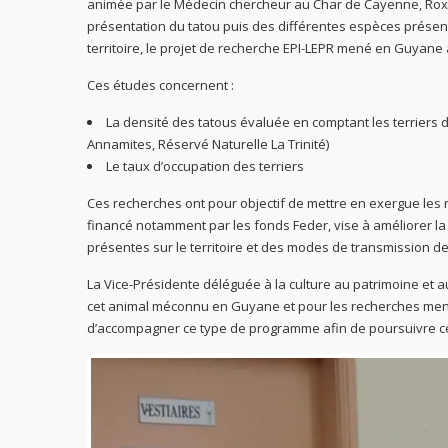
animée par le Médecin chercheur au Char de Cayenne, Roxane
présentation du tatou puis des différentes espèces présent
territoire, le projet de recherche EPI-LEPR mené en Guyane
Ces études concernent :
La densité des tatous évaluée en comptant les terriers
Annamites, Réservé Naturelle La Trinité)
Le taux d’occupation des terriers
Ces recherches ont pour objectif de mettre en exergue les 
financé notamment par les fonds Feder, vise à améliorer l
présentes sur le territoire et des modes de transmission 
La Vice-Présidente déléguée à la culture au patrimoine et a
cet animal méconnu en Guyane et pour les recherches menée
d’accompagner ce type de programme afin de poursuivre ces