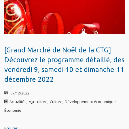
[Grand Marché de Noël de la CTG]
Découvrez le programme détaillé, des
vendredi 9, samedi 10 et dimanche 11
décembre 2022
07/12/2022
Actualités
,
Agriculture
,
Culture
,
Développement économique
,
Économie
Ecouter