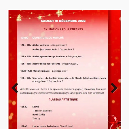
Previo
Next
us