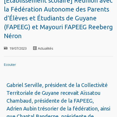
[Etablissement scolaire] Réunion avec
la Fédération Autonome des Parents
d’Élèves et Étudiants de Guyane
(FAPEEG) et Mayouri FAPEEG Reeberg
Néron
19/07/2023
Actualités
Ecouter
Gabriel Serville, président de la Collectivité
Territoriale de Guyane recevait Aïssatou
Chambaud, présidente de la FAPEEG,
Adrien Aubin trésorier de la fédération, ainsi
que Chantal Banderne, présidente de