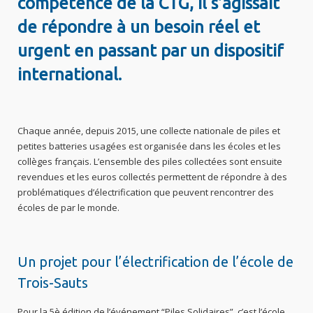
compétence de la CTG, il s’agissait
de répondre à un besoin réel et
urgent en passant par un dispositif
international.
Chaque année, depuis 2015, une collecte nationale de piles et
petites batteries usagées est organisée dans les écoles et les
collèges français. L’ensemble des piles collectées sont ensuite
revendues et les euros collectés permettent de répondre à des
problématiques d’électrification que peuvent rencontrer des
écoles de par le monde.
Un projet pour l’électrification de l’école de
Trois-Sauts
Pour la 5è édition de l’événement “Piles Solidaires”, c’est l’école