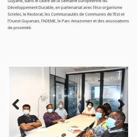
Guyane, dans le cadre de la Semaine Européenne du
Développement Durable, en partenariat avec l’éco-organisme
Screlec, le Rectorat, les Communautés de Communes de l’Est et
l’Ouest Guyanais, l’ADEME, le Parc Amazonien et des associations
de proximité.
Previo
Next
us