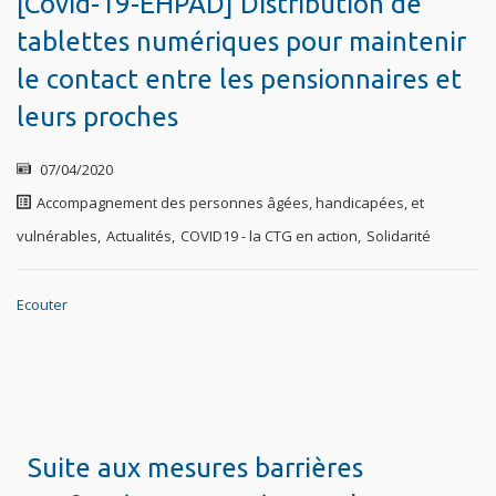
[Covid-19-EHPAD] Distribution de
tablettes numériques pour maintenir
le contact entre les pensionnaires et
leurs proches
07/04/2020
Accompagnement des personnes âgées, handicapées, et
vulnérables
,
Actualités
,
COVID19 - la CTG en action
,
Solidarité
Ecouter
Suite aux mesures barrières