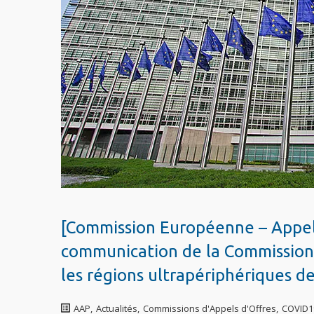
[Commission Européenne – Appel 
communication de la Commission 
les régions ultrapériphériques 
AAP
,
Actualités
,
Commissions d'Appels d'Offres
,
COVID19