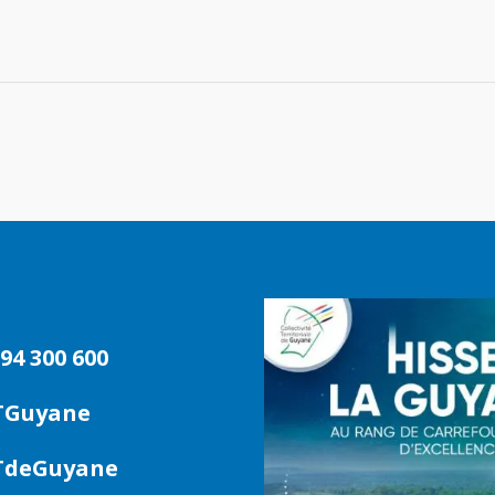
94 300 600
TGuyane
deGuyane