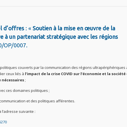
l d’offres
: «
Soutien à la mise en œuvre de la
 à un partenariat stratégique avec les régions
0/OP/0007.
olitiques couverts par la communication des régions ultrapériphériques 
ier ceux liés à
l’impact de la crise COVID sur l’économie et la société
e nécessaires
;
vec ces domaines politiques ;
 communication et des politiques afférentes.
l’adresse suivante :
6270