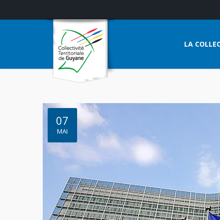
LA COLLEC
07
MAI