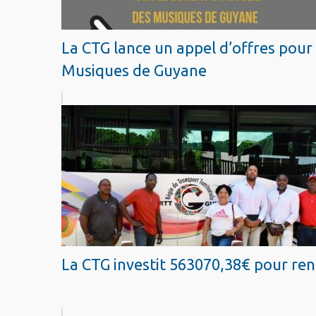
La CTG lance un appel d’offres pour
Musiques de Guyane
La CTG investit 563070,38€ pour renf