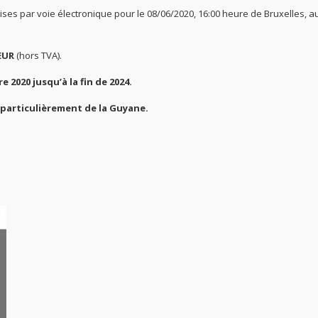
ses par voie électronique pour le 08/06/2020, 16:00 heure de Bruxelles, a
 EUR
(hors TVA).
e 2020 jusqu’à la fin de 2024.
 particulièrement de la Guyane.