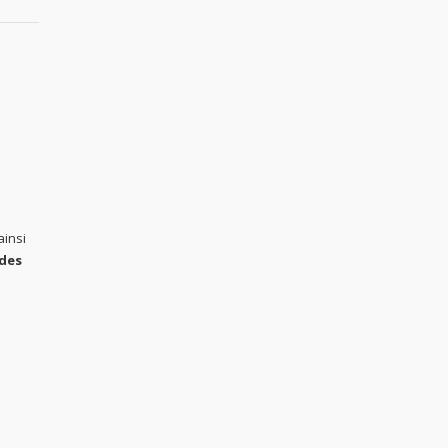
ainsi
 des