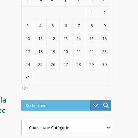
1
2
3
4
5
6
7
8
9
10
11
12
13
14
15
16
17
18
19
20
21
22
23
24
25
26
27
28
29
30
31
« Juil
la
ec
Categories