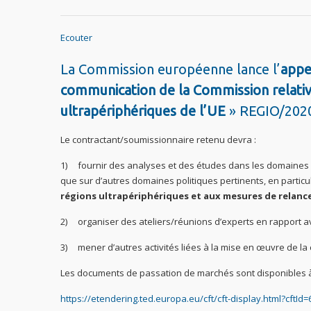
Ecouter
La Commission européenne lance l’
appe
communication de la Commission relative
ultrapériphériques de l’UE
» REGIO/202
Le contractant/soumissionnaire retenu devra :
1) fournir des analyses et des études dans les domaines p
que sur d’autres domaines politiques pertinents, en particul
régions ultrapériphériques et aux mesures de relanc
2) organiser des ateliers/réunions d’experts en rapport a
3) mener d’autres activités liées à la mise en œuvre de la
Les documents de passation de marchés sont disponibles à 
https://etendering.ted.europa.eu/cft/cft-display.html?cftId=