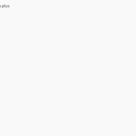
u plus