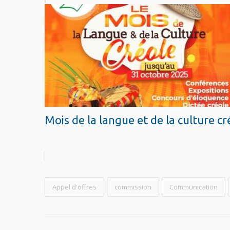
Mois de la langue et de la culture cr
Appel d'offres
commission
Communication