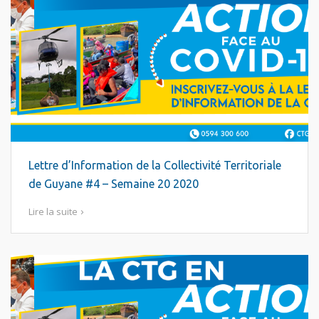
Lettre d’Information de la Collectivité Territoriale
de Guyane #4 – Semaine 20 2020
Lire la suite