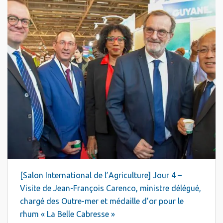
[Salon International de l’Agriculture] Jour 4 –
Visite de Jean-François Carenco, ministre délégué,
chargé des Outre-mer et médaille d’or pour le
rhum « La Belle Cabresse »